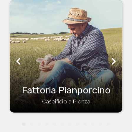
Fattoria Pianporcino
Caseificio a Pienza