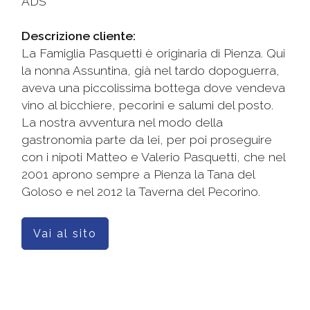
ADS
Descrizione cliente:
La Famiglia Pasquetti è originaria di Pienza. Qui
la nonna Assuntina, già nel tardo dopoguerra,
aveva una piccolissima bottega dove vendeva
vino al bicchiere, pecorini e salumi del posto.
La nostra avventura nel modo della
gastronomia parte da lei, per poi proseguire
con i nipoti Matteo e Valerio Pasquetti, che nel
2001 aprono sempre a Pienza la Tana del
Goloso e nel 2012 la Taverna del Pecorino.
Vai al sito