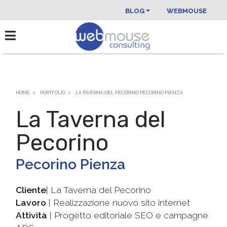
BLOG
WEBMOUSE
HOME
PORTFOLIO
LA TAVERNA DEL PECORINO PECORINO PIENZA
La Taverna del
Pecorino
Pecorino Pienza
Cliente
| La Taverna del Pecorino
Lavoro
| Realizzazione nuovo sito internet
Attività
| Progetto editoriale SEO e campagne